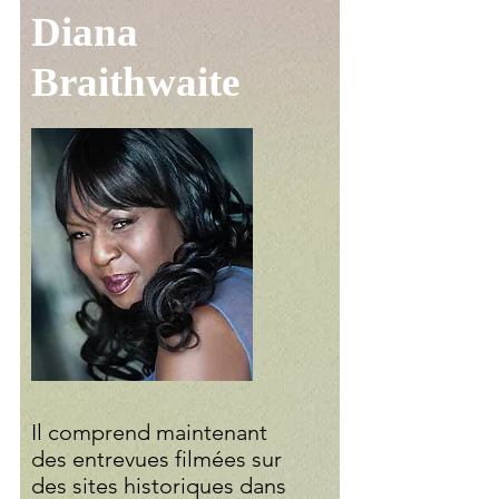
Diana
Braithwaite
Il comprend maintenant
des entrevues filmées sur
des sites historiques dans