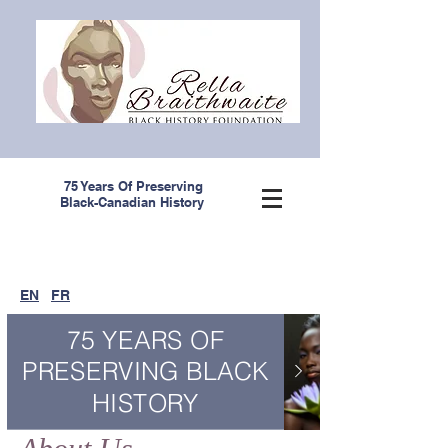
75 Years Of Preserving
Black-Canadian History
EN
FR
75 YEARS OF
PRESERVING BLACK
HISTORY